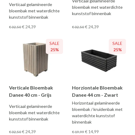
Verticaal gelamineerde
Verticaal gelamineerde
bloembak met waterdichte
bloembak met waterdichte
kunststof binnenbak
kunststof binnenbak
€ 24
,39
€ 24
,39
€ 32
,50
€ 32
,50
SALE
SALE
25%
25%
Verticale Bloembak
Horziontale Bloembak
Danee 40 cm - Grijs
Danee 44 cm - Zwart
Horizontaal gelamineerde
Verticaal gelamineerde
bloembak / kruidenbak met
bloembak met waterdichte
waterdichte kunststof
kunststof binnenbak
binnenbak
€ 24
,39
€ 14
,99
€ 32
,50
€ 19
,99