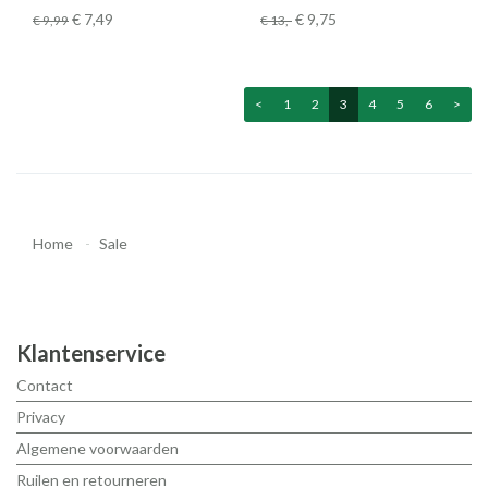
€ 7
,49
€ 9
,75
€ 9
,99
€ 13
,-
<
1
2
3
4
5
6
>
Home
Sale
Klantenservice
Contact
Privacy
Algemene voorwaarden
Ruilen en retourneren