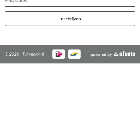
E-mailadres
Inschrijven
© 2026 - Tuinmaak.nl