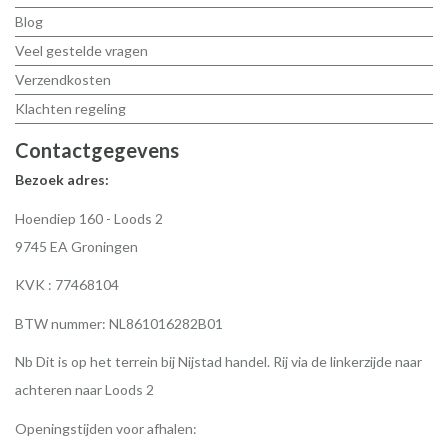
Blog
Veel gestelde vragen
Verzendkosten
Klachten regeling
Contactgegevens
Bezoek adres:
Hoendiep 160 - Loods 2
9745 EA Groningen
KVK : 77468104
BTW nummer: NL861016282B01
Nb Dit is op het terrein bij Nijstad handel. Rij via de linkerzijde naar
achteren naar Loods 2
Openingstijden voor afhalen: