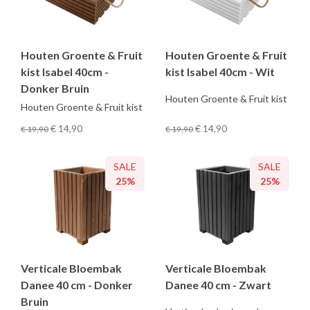
Houten Groente & Fruit
Houten Groente & Fruit
kist Isabel 40cm -
kist Isabel 40cm - Wit
Donker Bruin
Houten Groente & Fruit kist
Houten Groente & Fruit kist
€ 14
,90
€ 14
,90
€ 19
,90
€ 19
,90
SALE
SALE
25%
25%
Verticale Bloembak
Verticale Bloembak
Danee 40 cm - Donker
Danee 40 cm - Zwart
Bruin