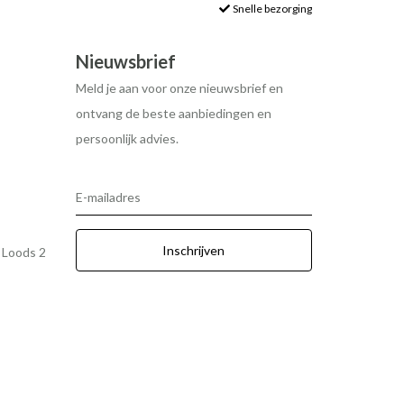
Snelle bezorging
Nieuwsbrief
Meld je aan voor onze nieuwsbrief en
ontvang de beste aanbiedingen en
persoonlijk advies.
E-mailadres
Inschrijven
r Loods 2