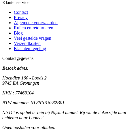
Klantenservice
Contact
Privacy
Algemene voorwaarden
Ruilen en retourneren
Blog
Veel gestelde vragen
Verzendkosten
Klachten regeling
Contactgegevens
Bezoek adres:
Hoendiep 160 - Loods 2
9745 EA Groningen
KVK : 77468104
BTW nummer: NL861016282B01
Nb Dit is op het terrein bij Nijstad handel. Rij via de linkerzijde naar
achteren naar Loods 2
Openingstijden voor afhalen: