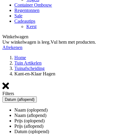
Container Ombouw
Regentonnen
Sale
Cadeautips
Kerst
Winkelwagen
Uw winkelwagen is leeg.
Vul hem met producten.
Afrekenen
Home
Tuin Artikelen
Tuinafscheiding
Kant-en-Klaar Hagen
Filters
Datum (aflopend)
Naam (oplopend)
Naam (aflopend)
Prijs (oplopend)
Prijs (aflopend)
Datum (oplopend)