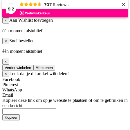
×
707
Reviews
9,2
Aan Wishlist toevoegen
×
één moment alstublief.
Snel bestellen
×
één moment alstublief.
×
Verder winkelen
Afrekenen
Leuk dat je dit artikel wilt delen!
×
Facebook
Pinterest
WhatsApp
Email
Kopieer deze link om op je website te plaatsen of om te gebruiken in
een bericht
Kopieer
Tuinafscheiding