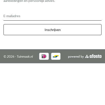
aanbiedingen en persoonlijk advies.
E-mailadres
Inschrijven
© 2026 - Tuinmaak.nl