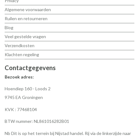
Privacy
Algemene voorwaarden
Ruilen en retourneren
Blog
Veel gestelde vragen
Verzendkosten
Klachten regeling
Contactgegevens
Bezoek adres:
Hoendiep 160 - Loods 2
9745 EA Groningen
KVK : 77468104
BTW nummer: NL861016282B01
Nb Dit is op het terrein bij Nijstad handel. Rij via de linkerzijde naar