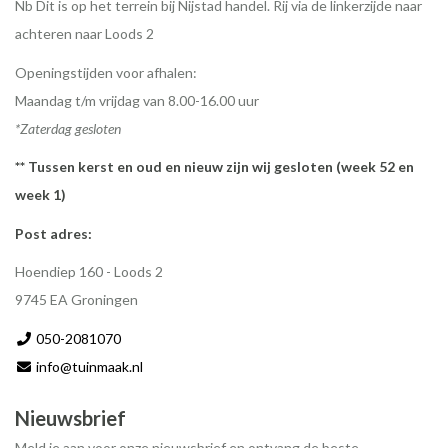
Nb Dit is op het terrein bij Nijstad handel. Rij via de linkerzijde naar
achteren naar Loods 2
Openingstijden voor afhalen:
Maandag t/m vrijdag van 8.00-16.00 uur
*Zaterdag gesloten
** Tussen kerst en oud en nieuw zijn wij gesloten (week 52 en
week 1)
Post adres:
Hoendiep 160 - Loods 2
9745 EA Groningen
050-2081070
info@tuinmaak.nl
Nieuwsbrief
Meld je aan voor onze nieuwsbrief en ontvang de beste