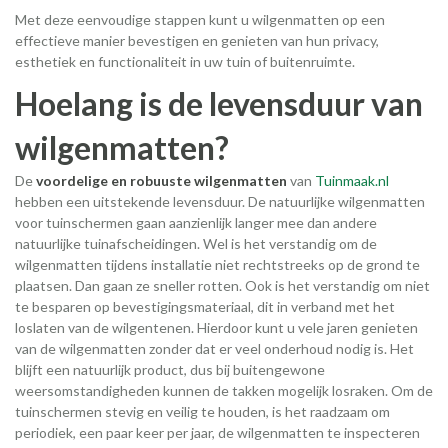
Met deze eenvoudige stappen kunt u wilgenmatten op een
effectieve manier bevestigen en genieten van hun privacy,
esthetiek en functionaliteit in uw tuin of buitenruimte.
Hoelang is de levensduur van
wilgenmatten?
De
voordelige en robuuste wilgenmatten
van
Tuinmaak.nl
hebben een uitstekende levensduur. De natuurlijke wilgenmatten
voor tuinschermen gaan aanzienlijk langer mee dan andere
natuurlijke tuinafscheidingen. Wel is het verstandig om de
wilgenmatten tijdens installatie niet rechtstreeks op de grond te
plaatsen. Dan gaan ze sneller rotten. Ook is het verstandig om niet
te besparen op bevestigingsmateriaal, dit in verband met het
loslaten van de wilgentenen. Hierdoor kunt u vele jaren genieten
van de wilgenmatten zonder dat er veel onderhoud nodig is. Het
blijft een natuurlijk product, dus bij buitengewone
weersomstandigheden kunnen de takken mogelijk losraken. Om de
tuinschermen stevig en veilig te houden, is het raadzaam om
periodiek, een paar keer per jaar, de wilgenmatten te inspecteren