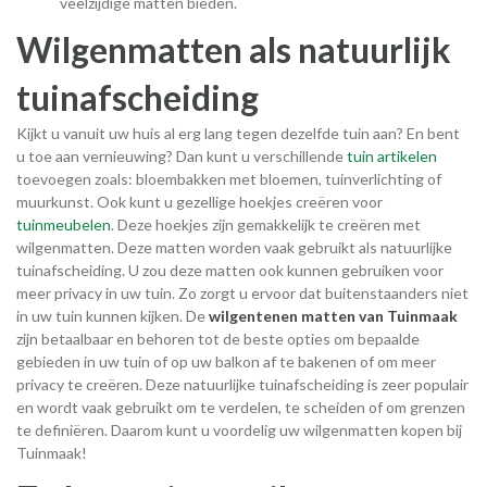
veelzijdige matten bieden.
Wilgenmatten als natuurlijk
tuinafscheiding
Kijkt u vanuit uw huis al erg lang tegen dezelfde tuin aan? En bent
u toe aan vernieuwing? Dan kunt u verschillende
tuin artikelen
toevoegen zoals: bloembakken met bloemen, tuinverlichting of
muurkunst. Ook kunt u gezellige hoekjes creëren voor
tuinmeubelen
. Deze hoekjes zijn gemakkelijk te creëren met
wilgenmatten. Deze matten worden vaak gebruikt als natuurlijke
tuinafscheiding. U zou deze matten ook kunnen gebruiken voor
meer privacy in uw tuin. Zo zorgt u ervoor dat buitenstaanders niet
in uw tuin kunnen kijken. De
wilgentenen matten van Tuinmaak
zijn betaalbaar en behoren tot de beste opties om bepaalde
gebieden in uw tuin of op uw balkon af te bakenen of om meer
privacy te creëren. Deze natuurlijke tuinafscheiding is zeer populair
en wordt vaak gebruikt om te verdelen, te scheiden of om grenzen
te definiëren. Daarom kunt u voordelig uw wilgenmatten kopen bij
Tuinmaak!