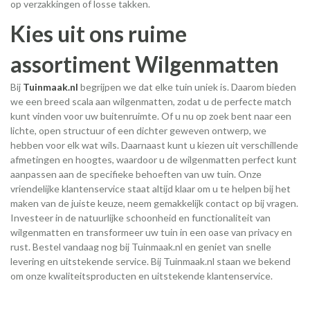
op verzakkingen of losse takken.
Kies uit ons ruime
assortiment Wilgenmatten
Bij
Tuinmaak.nl
begrijpen we dat elke tuin uniek is. Daarom bieden
we een breed scala aan wilgenmatten, zodat u de perfecte match
kunt vinden voor uw buitenruimte. Of u nu op zoek bent naar een
lichte, open structuur of een dichter geweven ontwerp, we
hebben voor elk wat wils. Daarnaast kunt u kiezen uit verschillende
afmetingen en hoogtes, waardoor u de wilgenmatten perfect kunt
aanpassen aan de specifieke behoeften van uw tuin. Onze
vriendelijke klantenservice staat altijd klaar om u te helpen bij het
maken van de juiste keuze, neem gemakkelijk contact op bij vragen.
Investeer in de natuurlijke schoonheid en functionaliteit van
wilgenmatten en transformeer uw tuin in een oase van privacy en
rust. Bestel vandaag nog bij Tuinmaak.nl en geniet van snelle
levering en uitstekende service. Bij Tuinmaak.nl staan we bekend
om onze kwaliteitsproducten en uitstekende klantenservice.