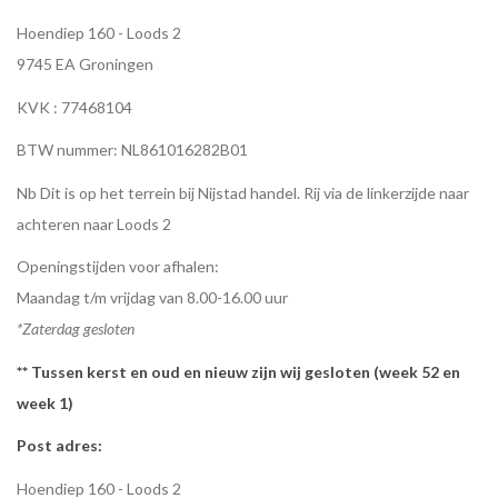
Hoendiep 160 - Loods 2
9745 EA Groningen
KVK : 77468104
BTW nummer: NL861016282B01
Nb Dit is op het terrein bij Nijstad handel. Rij via de linkerzijde naar
achteren naar Loods 2
Openingstijden voor afhalen:
Maandag t/m vrijdag van 8.00-16.00 uur
*Zaterdag gesloten
** Tussen kerst en oud en nieuw zijn wij gesloten (week 52 en
week 1)
Post adres:
Hoendiep 160 - Loods 2