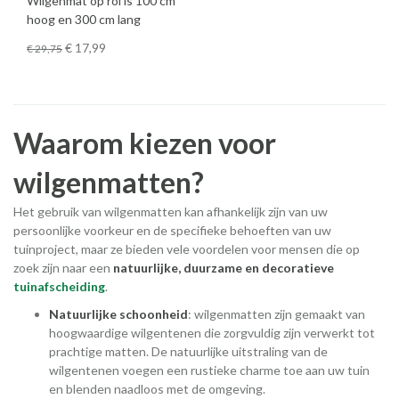
Wilgenmat op rol is 100 cm
hoog en 300 cm lang
€ 17
,99
€ 29
,75
Waarom kiezen voor
wilgenmatten?
Het gebruik van wilgenmatten kan afhankelijk zijn van uw
persoonlijke voorkeur en de specifieke behoeften van uw
tuinproject, maar ze bieden vele voordelen voor mensen die op
zoek zijn naar een
natuurlijke, duurzame en decoratieve
tuinafscheiding
.
Natuurlijke schoonheid
: wilgenmatten zijn gemaakt van
hoogwaardige wilgentenen die zorgvuldig zijn verwerkt tot
prachtige matten. De natuurlijke uitstraling van de
wilgentenen voegen een rustieke charme toe aan uw tuin
en blenden naadloos met de omgeving.