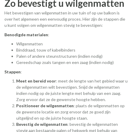
Zo bevestigt u wilgenmatten
Het bevestigen van wilgenmatten in uw tuin of op uw balkon is
over het algemeen een eenvoudig proces. Hier zijn de stappen die
u kunt volgen om wilgenmatten stevig te bevestigen:
Benodigde materialen
:
Wilgenmatten
Binddraad, touw of kabelbinders
Palen of andere steunstructuren (indien nodig)
Gereedschap zoals tangen en een zaag (indien nodig)
Stappen
:
Meet en bereid voor
: meet de lengte van het gebied waar u
de wilgenmatten wilt bevestigen. Snijd de wilgenmatten
indien nodig op de juiste lengte met behulp van een zaag.
Zorg ervoor dat ze de gewenste hoogte hebben.
Positioneer de wilgenmatten
: plaats de wilgenmatten op
de gewenste locatie en zorg ervoor dat ze goed zijn
uitgelijnd en op de juiste hoogte staan.
Bevestig de wilgenmatten
: bevestig de wilgenmatten
stevig aan bestaande palen of hekwerk met behulp van