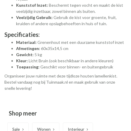
Kunststof Inzet:
Beschermt tegen vocht en maakt de kist
veelzijdig inzetbaar, zowel binnen als buiten.
Veelzijdig Gebruik:
Gebruik de kist voor groente, fruit,
kruiden of andere opslagbehoeften in huis of tuin.
Specificaties:
Materiaal:
Grenenhout met een duurzame kunststof inzet
Afmetingen:
60x35x14,5 cm
Gewicht:
5 kg
Kleur:
Licht Bruin (ook beschikbaar in andere kleuren)
Toepassing:
Geschikt voor binnen- en buitengebruik
Organiseer jouw ruimte met deze tijdloze houten lamellenkist.
Bestel vandaag nog bij Tuinmaak.nl en maak gebruik van onze
snelle levering!
Shop meer
Sale
Wonen
Interieur