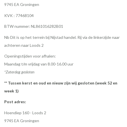
9745 EA Groningen
KVK : 77468104
BTW nummer: NL861016282B01
Nb Dit is op het terrein bij Nijstad handel. Rij via de linkerzijde naar
achteren naar Loods 2
Openingstijden voor afhalen:
Maandag t/m vrijdag van 8.00-16.00 uur
*Zaterdag gesloten
** Tussen kerst en oud en nieuw zijn wij gesloten (week 52 en
week 1)
Post adres:
Hoendiep 160 - Loods 2
9745 EA Groningen