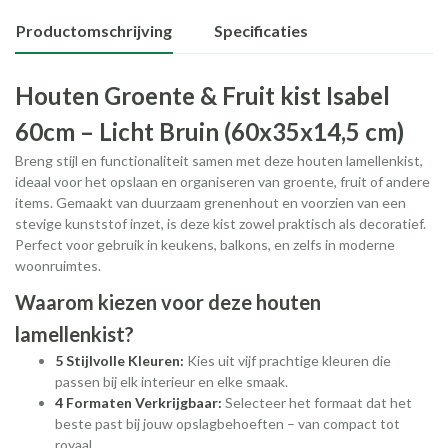
Productomschrijving
Specificaties
Houten Groente & Fruit kist Isabel
60cm – Licht Bruin (60x35x14,5 cm)
Breng stijl en functionaliteit samen met deze houten lamellenkist,
ideaal voor het opslaan en organiseren van groente, fruit of andere
items. Gemaakt van duurzaam grenenhout en voorzien van een
stevige kunststof inzet, is deze kist zowel praktisch als decoratief.
Perfect voor gebruik in keukens, balkons, en zelfs in moderne
woonruimtes.
Waarom kiezen voor deze houten
lamellenkist?
5 Stijlvolle Kleuren:
Kies uit vijf prachtige kleuren die
passen bij elk interieur en elke smaak.
4 Formaten Verkrijgbaar:
Selecteer het formaat dat het
beste past bij jouw opslagbehoeften – van compact tot
royaal.