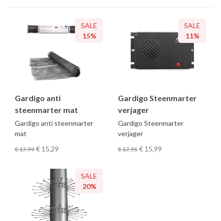
SALE
SALE
15%
11%
Gardigo anti
Gardigo Steenmarter
steenmarter mat
verjager
Gardigo anti steenmarter
Gardigo Steenmarter
mat
verjager
€ 15
,29
€ 15
,99
€ 17
,99
€ 17
,95
SALE
20%