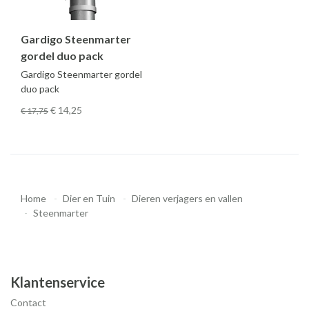
Gardigo Steenmarter
gordel duo pack
Gardigo Steenmarter gordel
duo pack
€ 14
,25
€ 17
,75
Home
Dier en Tuin
Dieren verjagers en vallen
Steenmarter
Klantenservice
Contact