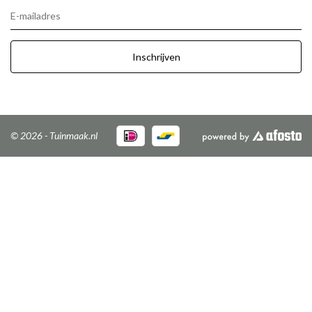
E-mailadres
Inschrijven
© 2026 - Tuinmaak.nl