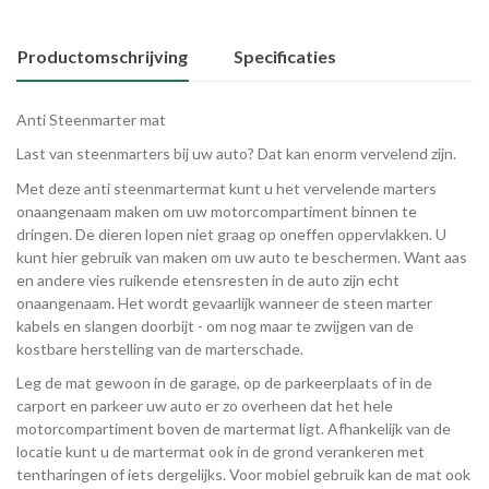
Productomschrijving
Specificaties
Anti Steenmarter mat
Last van steenmarters bij uw auto? Dat kan enorm vervelend zijn.
Met deze anti steenmartermat kunt u het vervelende marters
onaangenaam maken om uw motorcompartiment binnen te
dringen. De dieren lopen niet graag op oneffen oppervlakken. U
kunt hier gebruik van maken om uw auto te beschermen. Want aas
en andere vies ruikende etensresten in de auto zijn echt
onaangenaam. Het wordt gevaarlijk wanneer de steen marter
kabels en slangen doorbijt - om nog maar te zwijgen van de
kostbare herstelling van de marterschade.
Leg de mat gewoon in de garage, op de parkeerplaats of in de
carport en parkeer uw auto er zo overheen dat het hele
motorcompartiment boven de martermat ligt. Afhankelijk van de
locatie kunt u de martermat ook in de grond verankeren met
tentharingen of iets dergelijks. Voor mobiel gebruik kan de mat ook