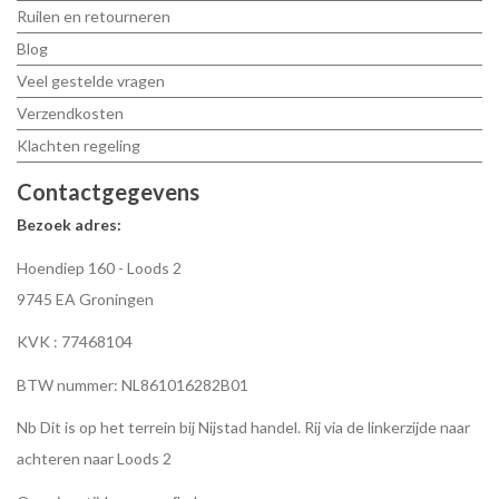
Ruilen en retourneren
Blog
Veel gestelde vragen
Verzendkosten
Klachten regeling
Contactgegevens
Bezoek adres:
Hoendiep 160 - Loods 2
9745 EA Groningen
KVK : 77468104
BTW nummer: NL861016282B01
Nb Dit is op het terrein bij Nijstad handel. Rij via de linkerzijde naar
achteren naar Loods 2