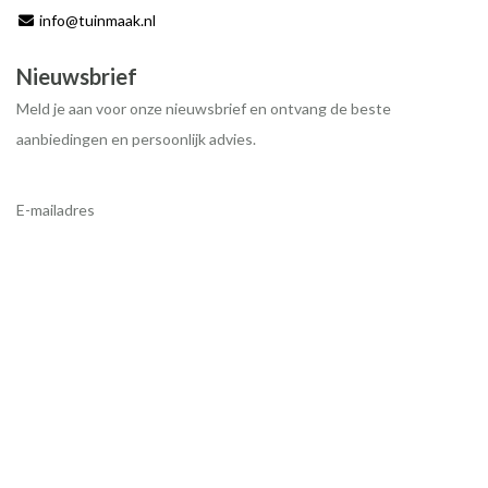
info@tuinmaak.nl
Nieuwsbrief
Meld je aan voor onze nieuwsbrief en ontvang de beste
aanbiedingen en persoonlijk advies.
E-mailadres
Inschrijven
© 2026 - Tuinmaak.nl