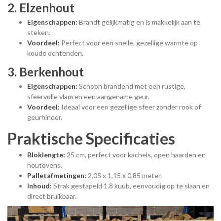
2. Elzenhout
Eigenschappen:
Brandt gelijkmatig en is makkelijk aan te
steken.
Voordeel:
Perfect voor een snelle, gezellige warmte op
koude ochtenden.
3. Berkenhout
Eigenschappen:
Schoon brandend met een rustige,
sfeervolle vlam en een aangename geur.
Voordeel:
Ideaal voor een gezellige sfeer zonder rook of
geurhinder.
Praktische Specificaties
Bloklengte:
25 cm, perfect voor kachels, open haarden en
houtovens.
Palletafmetingen:
2,05 x 1,15 x 0,85 meter.
Inhoud:
Strak gestapeld 1,8 kuub, eenvoudig op te slaan en
direct bruikbaar.