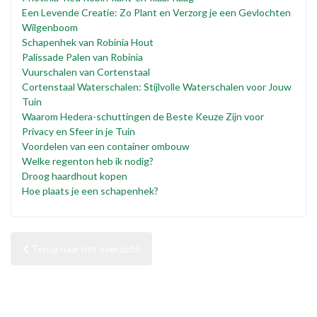
Een Levende Creatie: Zo Plant en Verzorg je een Gevlochten
Wilgenboom
Schapenhek van Robinia Hout
Palissade Palen van Robinia
Vuurschalen van Cortenstaal
Cortenstaal Waterschalen: Stijlvolle Waterschalen voor Jouw
Tuin
Waarom Hedera-schuttingen de Beste Keuze Zijn voor
Privacy en Sfeer in je Tuin
Voordelen van een container ombouw
Welke regenton heb ik nodig?
Droog haardhout kopen
Hoe plaats je een schapenhek?
Terug naar het overzicht