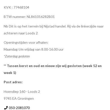
KVK : 77468104
BTW nummer: NL861016282B01
Nb Dit is op het terrein bij Nijstad handel. Rij via de linkerzijde naar
achteren naar Loods 2
Openingstijden voor afhalen:
Maandag t/m vrijdag van 8.00-16.00 uur
*Zaterdag gesloten
** Tussen kerst en oud en nieuw zijn wij gesloten (week 52 en
week 1)
Post adres:
Hoendiep 160 - Loods 2
9745 EA Groningen
050-2081070