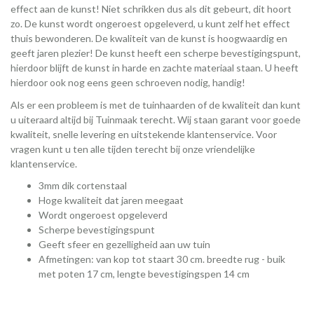
effect aan de kunst! Niet schrikken dus als dit gebeurt, dit hoort
zo. De kunst wordt ongeroest opgeleverd, u kunt zelf het effect
thuis bewonderen. De kwaliteit van de kunst is hoogwaardig en
geeft jaren plezier! De kunst heeft een scherpe bevestigingspunt,
hierdoor blijft de kunst in harde en zachte materiaal staan. U heeft
hierdoor ook nog eens geen schroeven nodig, handig!
Als er een probleem is met de tuinhaarden of de kwaliteit dan kunt
u uiteraard altijd bij Tuinmaak terecht. Wij staan garant voor goede
kwaliteit, snelle levering en uitstekende klantenservice. Voor
vragen kunt u ten alle tijden terecht bij onze vriendelijke
klantenservice.
3mm dik cortenstaal
Hoge kwaliteit dat jaren meegaat
Wordt ongeroest opgeleverd
Scherpe bevestigingspunt
Geeft sfeer en gezelligheid aan uw tuin
Afmetingen: van kop tot staart 30 cm. breedte rug - buik
met poten 17 cm, lengte bevestigingspen 14 cm