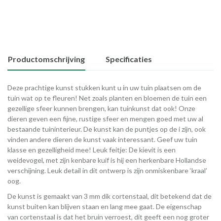
Productomschrijving
Specificaties
Deze prachtige kunst stukken kunt u in uw tuin plaatsen om de
tuin wat op te fleuren! Net zoals planten en bloemen de tuin een
gezellige sfeer kunnen brengen, kan tuinkunst dat ook! Onze
dieren geven een fijne, rustige sfeer en mengen goed met uw al
bestaande tuininterieur. De kunst kan de puntjes op de i zijn, ook
vinden andere dieren de kunst vaak interessant. Geef uw tuin
klasse en gezelligheid mee! Leuk feitje: De kievit is een
weidevogel, met zijn kenbare kuif is hij een herkenbare Hollandse
verschijning. Leuk detail in dit ontwerp is zijn onmiskenbare ‘kraal’
oog.
De kunst is gemaakt van 3 mm dik cortenstaal, dit betekend dat de
kunst buiten kan blijven staan en lang mee gaat. De eigenschap
van cortenstaal is dat het bruin verroest, dit geeft een nog groter