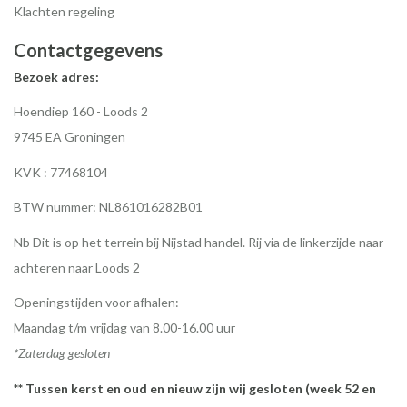
Klachten regeling
Contactgegevens
Bezoek adres:
Hoendiep 160 - Loods 2
9745 EA Groningen
KVK : 77468104
BTW nummer: NL861016282B01
Nb Dit is op het terrein bij Nijstad handel. Rij via de linkerzijde naar
achteren naar Loods 2
Openingstijden voor afhalen:
Maandag t/m vrijdag van 8.00-16.00 uur
*Zaterdag gesloten
** Tussen kerst en oud en nieuw zijn wij gesloten (week 52 en