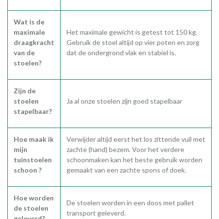
Wat is de
maximale
Het maximale gewicht is getest tot 150 kg.
draagkracht
Gebruik de stoel altijd op vier poten en zorg
van de
dat de ondergrond vlak en stabiel is.
stoelen?
Zijn de
stoelen
Ja al onze stoelen zijn goed stapelbaar
stapelbaar?
Hoe maak ik
Verwijder altijd eerst het los zittende vuil met
mijn
zachte (hand) bezem. Voor het verdere
tuinstoelen
schoonmaken kan het beste gebruik worden
schoon ?
gemaakt van een zachte spons of doek.
Hoe worden
De stoelen worden in een doos met pallet
de stoelen
transport geleverd.
geleverd?