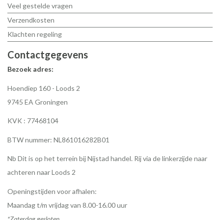
Veel gestelde vragen
Verzendkosten
Klachten regeling
Contactgegevens
Bezoek adres:
Hoendiep 160 - Loods 2
9745 EA Groningen
KVK : 77468104
BTW nummer: NL861016282B01
Nb Dit is op het terrein bij Nijstad handel. Rij via de linkerzijde naar
achteren naar Loods 2
Openingstijden voor afhalen:
Maandag t/m vrijdag van 8.00-16.00 uur
*Zaterdag gesloten