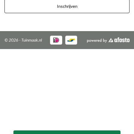
Inschrijven
© 2026 - Tuinmaak.nl