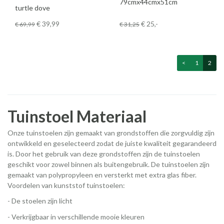
79cmx44cmx51cm
turtle dove
€ 39
,99
€ 25
,-
€ 69
,99
€ 31
,25
<
1
2
Tuinstoel Materiaal
Onze tuinstoelen zijn gemaakt van grondstoffen die zorgvuldig zijn
ontwikkeld en geselecteerd zodat de juiste kwaliteit gegarandeerd
is. Door het gebruik van deze grondstoffen zijn de tuinstoelen
geschikt voor zowel binnen als buitengebruik. De tuinstoelen zijn
gemaakt van polypropyleen en versterkt met extra glas fiber.
Voordelen van kunststof tuinstoelen:
- De stoelen zijn licht
- Verkrijgbaar in verschillende mooie kleuren