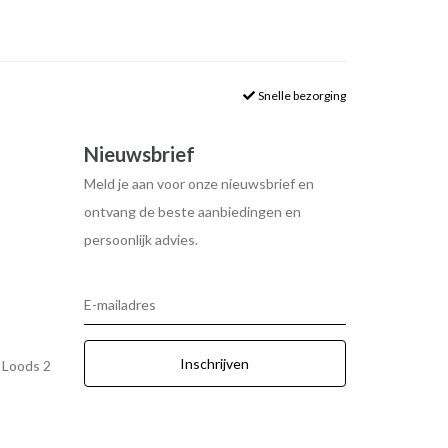
Snelle bezorging
Nieuwsbrief
Meld je aan voor onze nieuwsbrief en
ontvang de beste aanbiedingen en
persoonlijk advies.
E-mailadres
Inschrijven
r Loods 2