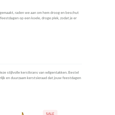
s gemaakt, raden we aan om hem droog en beschut
feestdagen op een koele, droge plek, zodat je er
eze stijlvolle kerstkrans van wilgentakken. Bestel
rlijk en duurzaam kerstsieraad dat jouw feestdagen
SALE