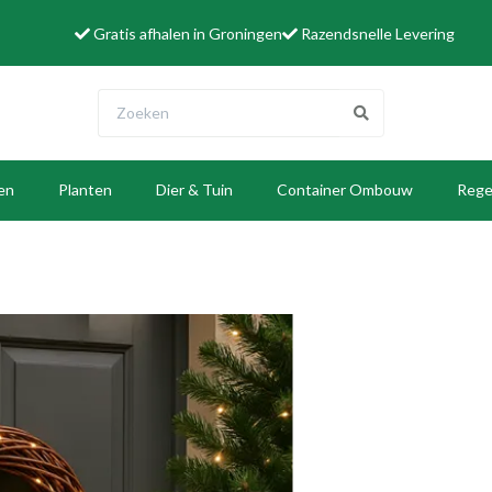
Gratis afhalen in Groningen
Razendsnelle Levering
len
Planten
Dier & Tuin
Container Ombouw
Rege
W