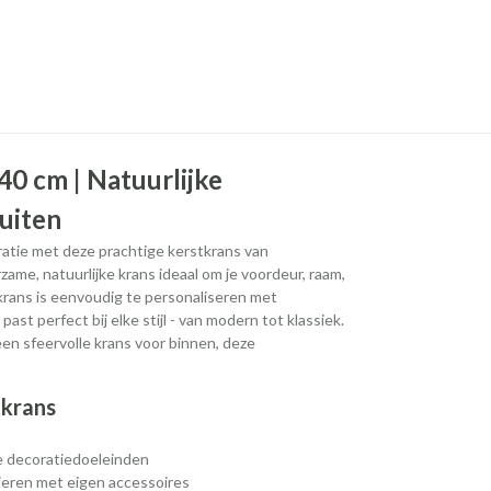
40 cm | Natuurlijke
uiten
ratie met deze prachtige kerstkrans van
ame, natuurlijke krans ideaal om je voordeur, raam,
rans is eenvoudig te personaliseren met
past perfect bij elke stijl - van modern tot klassiek.
een sfeervolle krans voor binnen, deze
tkrans
se decoratiedoeleinden
sieren met eigen accessoires