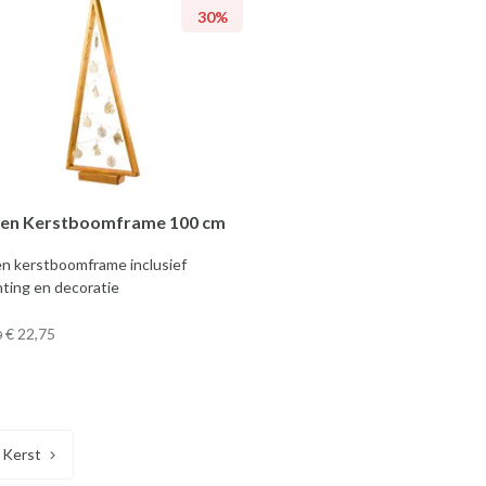
30%
en Kerstboomframe 100 cm
n kerstboomframe inclusief
hting en decoratie
€ 22
,75
0
Kerst