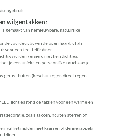
uitengebruik
an wilgentakken?
 is gemaakt van hernieuwbare, natuurlijke
or de voordeur, boven de open haard, of als
uk voor een feestelijk diner.
chtig worden versierd met kerstlichtjes,
door je een unieke en persoonlijke touch aan je
s gerust buiten (beschut tegen direct regen),
r LED-lichtjes rond de takken voor een warme en
tdecoratie, zoals takken, houten sterren of
l en vul het midden met kaarsen of dennenappels
rstdiner.