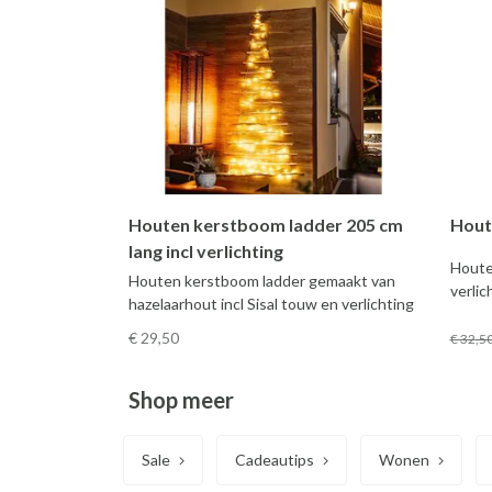
Houten kerstboom ladder 205 cm
Hout
lang incl verlichting
Houte
Houten kerstboom ladder gemaakt van
verlic
hazelaarhout incl Sisal touw en verlichting
€ 29
,50
€ 32
,5
Shop meer
Sale
Cadeautips
Wonen