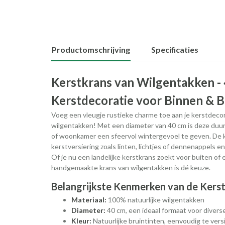
Productomschrijving
Specificaties
Kerstkrans van Wilgentakken - 
Kerstdecoratie voor Binnen & B
Voeg een vleugje rustieke charme toe aan je kerstdeco
wilgentakken! Met een diameter van 40 cm is deze duurz
of woonkamer een sfeervol wintergevoel te geven. De k
kerstversiering zoals linten, lichtjes of dennenappels en 
Of je nu een landelijke kerstkrans zoekt voor buiten of 
handgemaakte krans van wilgentakken is dé keuze.
Belangrijkste Kenmerken van de Kers
Materiaal:
100% natuurlijke wilgentakken
Diameter:
40 cm, een ideaal formaat voor diver
Kleur:
Natuurlijke bruintinten, eenvoudig te ver