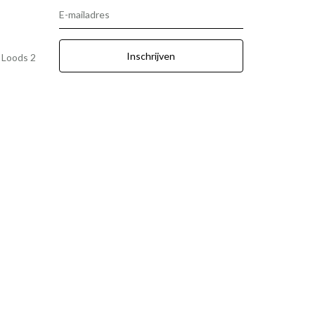
E-mailadres
Inschrijven
r Loods 2