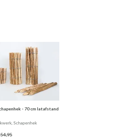
chapenhek - 70 cm latafstand
ekwerk, Schapenhek
 54
,95