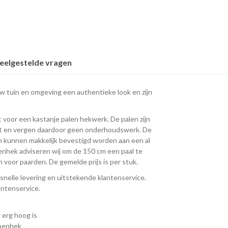
eelgestelde vragen
 tuin en omgeving een authentieke look en zijn
 voor een kastanje palen hekwerk. De palen zijn
rt en vergen daardoor geen onderhoudswerk. De
en kunnen makkelijk bevestigd worden aan een al
nhek adviseren wij om de 150 cm een paal te
jn voor paarden. De gemelde prijs is per stuk.
snelle levering en uitstekende klantenservice.
lantenservice.
 erg hoog is
apenhek