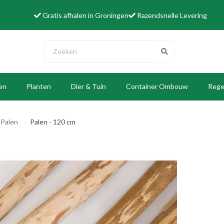
Gratis afhalen in Groningen
Razendsnelle Levering
len
Planten
Dier & Tuin
Container Ombouw
Rege
W
 Palen
Palen - 120 cm