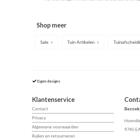
Shop meer
Sale
Tuin Artikelen
Tuinafscheid
Eigen designs
Klantenservice
Cont
Contact
Bezoek
Privacy
Hoendie
Algemene voorwaarden
9745 E
Ruilen en retourneren