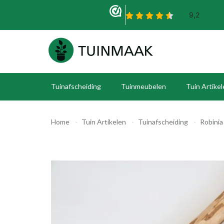
Tuinafscheiding
Tuinmeubelen
Tuin Artike
Home
Tuin Artikelen
Tuinafscheiding
Robinia