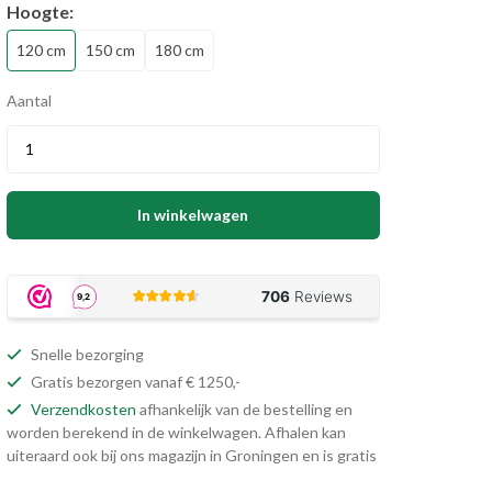
Hoogte:
120 cm
150 cm
180 cm
Aantal
In winkelwagen
Snelle bezorging
Gratis bezorgen vanaf € 1250,-
Verzendkosten
afhankelijk van de bestelling en
worden berekend in de winkelwagen. Afhalen kan
uiteraard ook bij ons magazijn in Groningen en is gratis