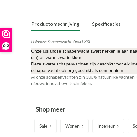
Productomschrijving
Specificaties
IJslandse Schapenvacht Zwart XXL
9,2
Onze IJslandse schapenvacht zwart herken je aan haar
cm) en warm zwarte kleur.
Deze zwarte schapenvachten zijn geschikt voor elk inte
schapenvacht ook erg geschikt als comfort item.
Al onze schapenvachten zijn 100% natuurlijke vachten. 
nieuwe innovatieve technieken.
Shop meer
Sale
Wonen
Interieur
S