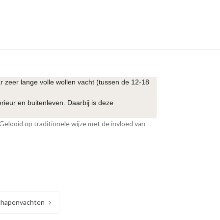
 zeer lange volle wollen vacht (tussen de 12-18
rieur en buitenleven. Daarbij is deze
Gelooid op traditionele wijze met de invloed van
chapenvachten