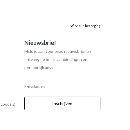
Snelle bezorging
Nieuwsbrief
Meld je aan voor onze nieuwsbrief en
ontvang de beste aanbiedingen en
persoonlijk advies.
E-mailadres
Inschrijven
r Loods 2