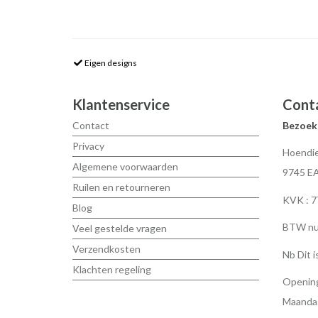
Eigen designs
Klantenservice
Cont
Contact
Bezoek
Privacy
Hoendie
Algemene voorwaarden
9745 E
Ruilen en retourneren
KVK : 
Blog
BTW nu
Veel gestelde vragen
Verzendkosten
Nb Dit i
Klachten regeling
Opening
Maandag