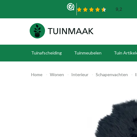
Tuinafscheiding
Tuinmeubelen
Tuin Artike
Home
Wonen
Interieur
Schapenvachten