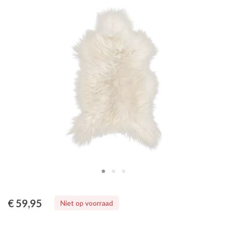
€ 59
,95
Niet op voorraad