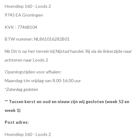
Hoendiep 160 - Loods 2
9745 EA Groningen
KVK : 77468104
BTW nummer: NL861016282B01
Nb Dit is op het terrein bij Nijstad handel. Rij via de linkerzijde naar
achteren naar Loods 2
Openingstijden voor afhalen:
Maandag t/m vrijdag van 8.00-16.00 uur
*Zaterdag gesloten
** Tussen kerst en oud en nieuw zijn wij gesloten (week 52 en
week 1)
Post adres:
Hoendiep 160 - Loods 2