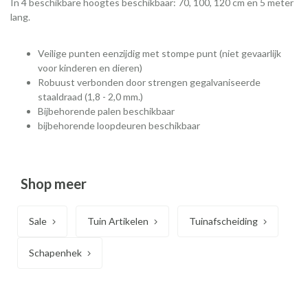
In 4 beschikbare hoogtes beschikbaar: 70, 100, 120 cm en 5 meter
lang.
Veilige punten eenzijdig met stompe punt (niet gevaarlijk
voor kinderen en dieren)
Robuust verbonden door strengen gegalvaniseerde
staaldraad (1,8 - 2,0 mm.)
Bijbehorende palen beschikbaar
bijbehorende loopdeuren beschikbaar
Shop meer
Sale
Tuin Artikelen
Tuinafscheiding
Schapenhek