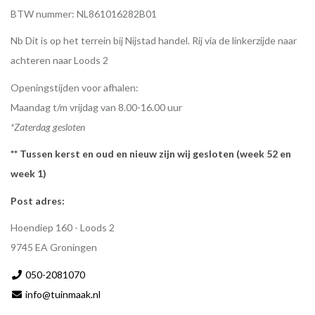
BTW nummer: NL861016282B01
Nb Dit is op het terrein bij Nijstad handel. Rij via de linkerzijde naar
achteren naar Loods 2
Openingstijden voor afhalen:
Maandag t/m vrijdag van 8.00-16.00 uur
*Zaterdag gesloten
** Tussen kerst en oud en nieuw zijn wij gesloten (week 52 en
week 1)
Post adres:
Hoendiep 160 - Loods 2
9745 EA Groningen
050-2081070
info@tuinmaak.nl