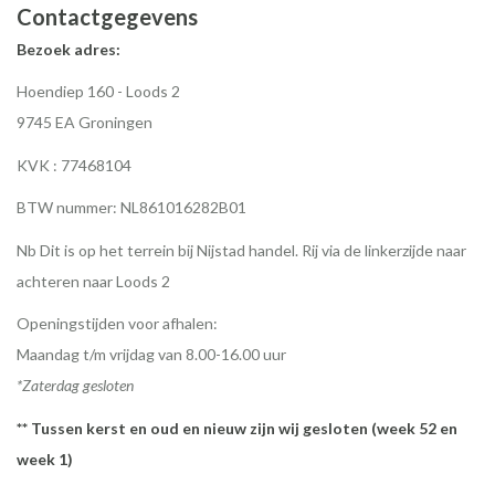
Contactgegevens
Bezoek adres:
Hoendiep 160 - Loods 2
9745 EA Groningen
KVK : 77468104
BTW nummer: NL861016282B01
Nb Dit is op het terrein bij Nijstad handel. Rij via de linkerzijde naar
achteren naar Loods 2
Openingstijden voor afhalen:
Maandag t/m vrijdag van 8.00-16.00 uur
*Zaterdag gesloten
** Tussen kerst en oud en nieuw zijn wij gesloten (week 52 en
week 1)