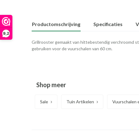
Productomschrijving
Specificaties
V
9,2
Grillrooster gemaakt van hittebestendig verchroomd sta
gebruiken voor de vuurschalen van 60 cm.
Shop meer
Sale
Tuin Artikelen
Vuurschalen 