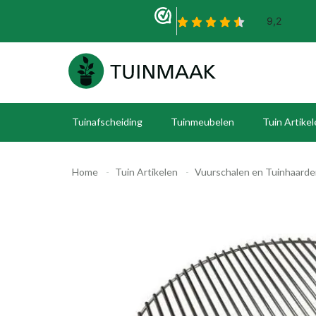
Tuinafscheiding
Tuinmeubelen
Tuin Artike
Home
Tuin Artikelen
Vuurschalen en Tuinhaard