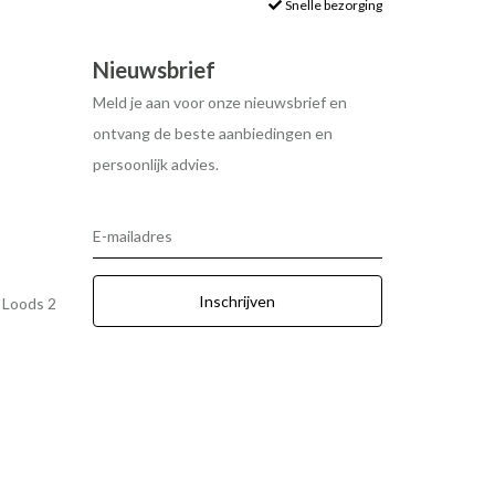
Snelle bezorging
Nieuwsbrief
Meld je aan voor onze nieuwsbrief en
ontvang de beste aanbiedingen en
persoonlijk advies.
E-mailadres
Inschrijven
r Loods 2