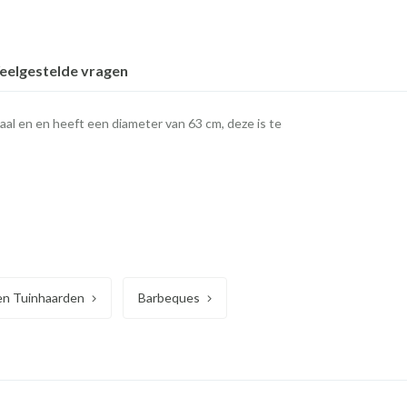
eelgestelde vragen
al en en heeft een diameter van 63 cm, deze is te
en Tuinhaarden
Barbeques