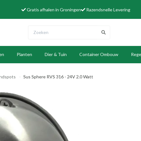
Gratis afhalen in Groningen
Razendsnelle Levering
len
Planten
Dier & Tuin
Container Ombouw
Rege
W
ndspots
Sus Sphere RVS 316 - 24V 2.0 Watt