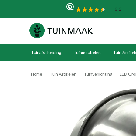
Tuinafscheiding
Tuinmeubelen
Tuin Artike
Home
Tuin Artikelen
Tuinverlichting
LED Gro