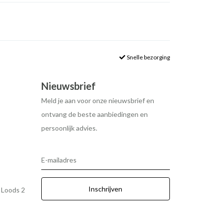
Snelle bezorging
Nieuwsbrief
Meld je aan voor onze nieuwsbrief en
ontvang de beste aanbiedingen en
persoonlijk advies.
E-mailadres
Inschrijven
r Loods 2