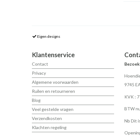
Eigen designs
Klantenservice
Cont
Contact
Bezoek
Privacy
Hoendie
Algemene voorwaarden
9745 E
Ruilen en retourneren
KVK : 
Blog
BTW nu
Veel gestelde vragen
Verzendkosten
Nb Dit i
Klachten regeling
Opening