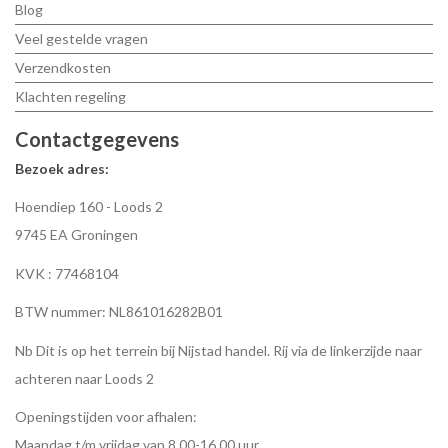
Blog
Veel gestelde vragen
Verzendkosten
Klachten regeling
Contactgegevens
Bezoek adres:
Hoendiep 160 - Loods 2
9745 EA Groningen
KVK : 77468104
BTW nummer: NL861016282B01
Nb Dit is op het terrein bij Nijstad handel. Rij via de linkerzijde naar
achteren naar Loods 2
Openingstijden voor afhalen:
Maandag t/m vrijdag van 8.00-16.00 uur