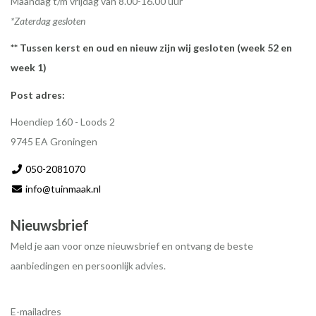
Maandag t/m vrijdag van 8.00-16.00 uur
*Zaterdag gesloten
** Tussen kerst en oud en nieuw zijn wij gesloten (week 52 en
week 1)
Post adres:
Hoendiep 160 - Loods 2
9745 EA Groningen
050-2081070
info@tuinmaak.nl
Nieuwsbrief
Meld je aan voor onze nieuwsbrief en ontvang de beste
aanbiedingen en persoonlijk advies.
E-mailadres