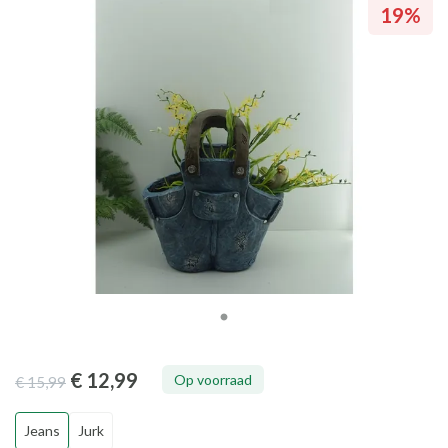
19%
€ 12
,99
Op voorraad
€ 15
,99
Jeans
Jurk