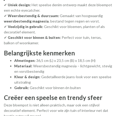
✔
Uniek design:
Het speelse denim ontwerp maakt deze bloempot
een echte eyecatcher.
✔
Weersbestendig & duurzaam:
Gemaakt van hoogwaardig
weersbestendig magnesia
, bestand tegen regen en vorst.
✔
Veelzijdig in gebruik:
Geschikt voor bloemen, planten of als
decoratief element.
✔
Geschikt voor binnen & buiten:
Perfect voor tuin, terras,
balkon of woonkamer.
Belangrijkste kenmerken
Afmetingen:
36,5 cm (L) x 23,5 cm (B) x 18,5 cm (H)
Materiaal:
Weersbestendig magnesia – lichtgewicht, stevig
en vorstbestendig
Kleur & design:
Gedetailleerde jeans-look voor een speelse
uitstraling
Gebruik:
Geschikt voor binnen én buiten
Creëer een speelse en trendy sfeer
Deze bloempot is niet alleen praktisch, maar ook een stijlvol
decoratief element. Perfect voor wie zijn tuin of interieur net dat
beetje extra wil geven!