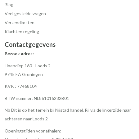
Blog
Veel gestelde vragen
Verzendkosten
Klachten regeling
Contactgegevens
Bezoek adres:
Hoendiep 160 - Loods 2
9745 EA Groningen
KVK : 77468104
BTW nummer: NL861016282B01
Nb Dit is op het terrein bij Nijstad handel. Rij via de linkerzijde naar
achteren naar Loods 2
Openingstijden voor afhalen: