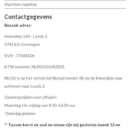
Klachten regeling
Contactgegevens
Bezoek adres:
Hoendiep 160 - Loods 2
9745 EA Groningen
KVK : 77468104
BTW nummer: NL861016282B01
Nb Dit is op het terrein bij Nijstad handel. Rij via de linkerzijde naar
achteren naar Loods 2
Openingstijden voor afhalen:
Maandag t/m vrijdag van 8.00-16.00 uur
*Zaterdag gesloten
** Tussen kerst en oud en nieuw zijn wij gesloten (week 52 en