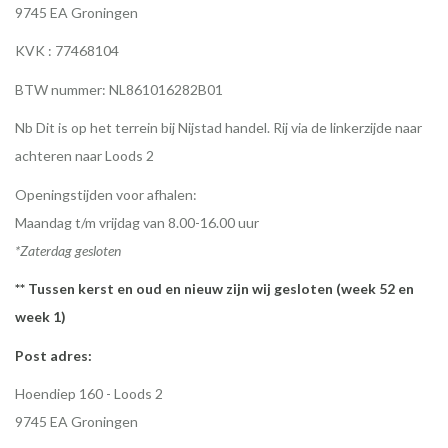
9745 EA Groningen
KVK : 77468104
BTW nummer: NL861016282B01
Nb Dit is op het terrein bij Nijstad handel. Rij via de linkerzijde naar
achteren naar Loods 2
Openingstijden voor afhalen:
Maandag t/m vrijdag van 8.00-16.00 uur
*Zaterdag gesloten
** Tussen kerst en oud en nieuw zijn wij gesloten (week 52 en
week 1)
Post adres:
Hoendiep 160 - Loods 2
9745 EA Groningen