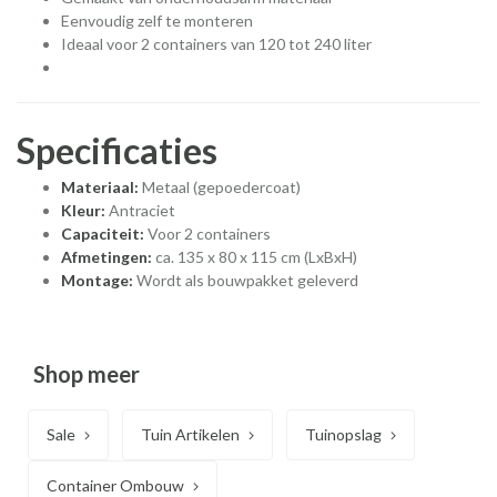
Eenvoudig zelf te monteren
Ideaal voor 2 containers van 120 tot 240 liter
Specificaties
Materiaal:
Metaal (gepoedercoat)
Kleur:
Antraciet
Capaciteit:
Voor 2 containers
Afmetingen:
ca. 135 x 80 x 115 cm (LxBxH)
Montage:
Wordt als bouwpakket geleverd
Shop meer
Sale
Tuin Artikelen
Tuinopslag
Container Ombouw