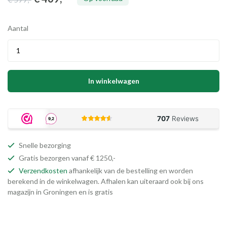
Aantal
In winkelwagen
Snelle bezorging
Gratis bezorgen vanaf € 1250,-
Verzendkosten
afhankelijk van de bestelling en worden
berekend in de winkelwagen. Afhalen kan uiteraard ook bij ons
magazijn in Groningen en is gratis