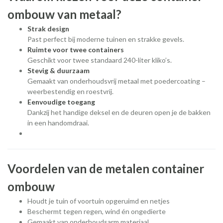
ombouw van metaal?
Strak design
Past perfect bij moderne tuinen en strakke gevels.
Ruimte voor twee containers
Geschikt voor twee standaard 240-liter kliko’s.
Stevig & duurzaam
Gemaakt van onderhoudsvrij metaal met poedercoating –
weerbestendig en roestvrij.
Eenvoudige toegang
Dankzij het handige deksel en de deuren open je de bakken
in een handomdraai.
Voordelen van de metalen container
ombouw
Houdt je tuin of voortuin opgeruimd en netjes
Beschermt tegen regen, wind én ongedierte
Gemaakt van onderhoudsarm materiaal