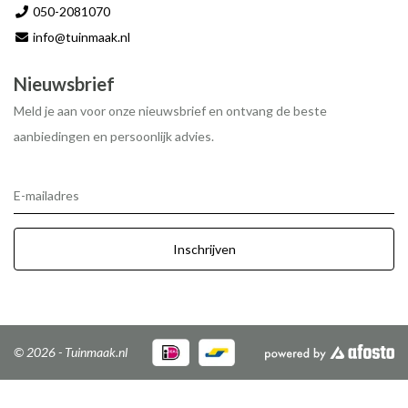
050-2081070
info@tuinmaak.nl
Nieuwsbrief
Meld je aan voor onze nieuwsbrief en ontvang de beste
aanbiedingen en persoonlijk advies.
E-mailadres
Inschrijven
© 2026 - Tuinmaak.nl